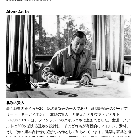
Alvar Aalto
北欧の賢人
最も影響力を持った20世紀の建築家の一人であり、建築評論家のジーグフ
リート・ギーディオンが「北欧の賢人」と例えた
アルヴァ・アアルト
（1898-1976）は、フィンランドのクオルタネに生まれました。生涯、アア
ルトは200を超える建物を設計し、そのどれもが有機的なフォルム、素材、
そして光の組み合わせが絶妙な名作として知られています。建築は家具と補