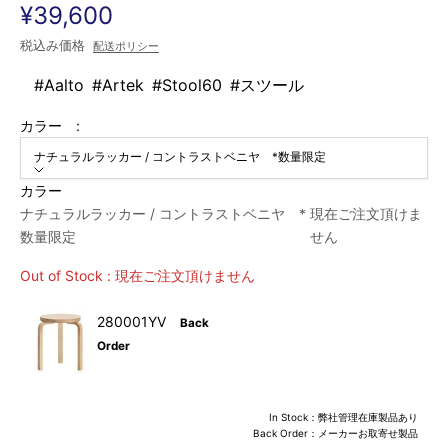
セール価格
¥39,600
税込み価格
配送ポリシー
#Aalto
#Artek
#Stool60
#スツール
カラー :
ナチュラルラッカー / コントラストベニヤ *数量限定
カラー
ナチュラルラッカー / コントラストベニヤ *
現在ご注文頂けま
数量限定
せん
Out of Stock : 現在ご注文頂けません
280001YV
Back
Order
In Stock：弊社管理在庫製品あり
Back Order：メーカーお取寄せ製品