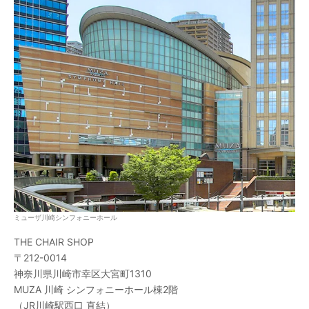
ミューザ川崎シンフォニーホール
THE CHAIR SHOP
〒212-0014
神奈川県川崎市幸区大宮町1310
MUZA 川崎 シンフォニーホール棟2階
（JR川崎駅西口 直結）