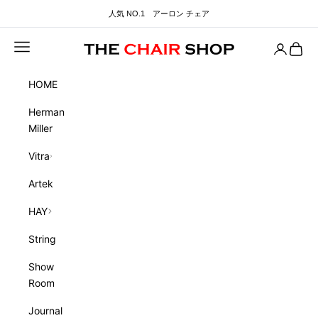
コンテンツへスキップ
人気 NO.1 アーロン チェア
メニュー
Account
Cart
THE CHAIR SHOP
HOME
Herman
Miller
Vitra
Artek
HAY
String
Show
Room
Journal