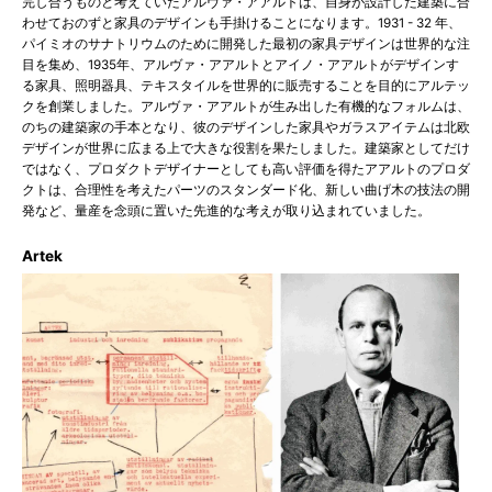
完し合うものと考えていたアルヴァ・アアルトは、自身が設計した建築に合
わせておのずと家具のデザインも手掛けることになります。1931 - 32 年、
パイミオのサナトリウムのために開発した最初の家具デザインは世界的な注
目を集め、1935年、アルヴァ・アアルトとアイノ・アアルトがデザインす
る家具、照明器具、テキスタイルを世界的に販売することを目的にアルテッ
クを創業しました。アルヴァ・アアルトが生み出した有機的なフォルムは、
のちの建築家の手本となり、彼のデザインした家具やガラスアイテムは北欧
デザインが世界に広まる上で大きな役割を果たしました。建築家としてだけ
ではなく、プロダクトデザイナーとしても高い評価を得たアアルトのプロダ
クトは、合理性を考えたパーツのスタンダード化、新しい曲げ木の技法の開
発など、量産を念頭に置いた先進的な考えが取り込まれていました。
Artek