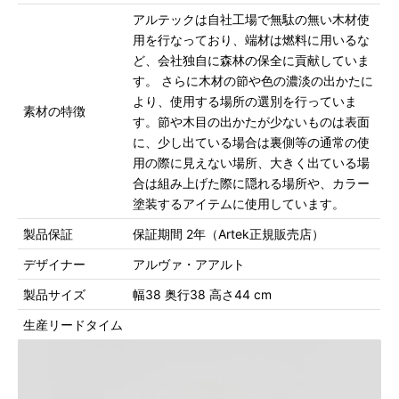
アルテックは自社工場で無駄の無い木材使
用を行なっており、端材は燃料に用いるな
ど、会社独自に森林の保全に貢献していま
す。 さらに木材の節や色の濃淡の出かたに
より、使用する場所の選別を行っていま
素材の特徴
す。節や木目の出かたが少ないものは表面
に、少し出ている場合は裏側等の通常の使
用の際に見えない場所、大きく出ている場
合は組み上げた際に隠れる場所や、カラー
塗装するアイテムに使用しています。
製品保証
保証期間 2年（Artek正規販売店）
デザイナー
アルヴァ・アアルト
製品サイズ
幅38 奥行38 高さ44 cm
生産リードタイム