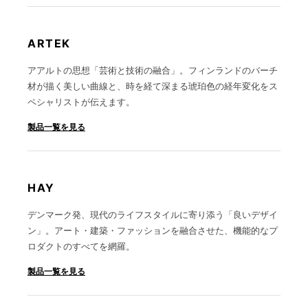
ARTEK
アアルトの思想「芸術と技術の融合」。フィンランドのバーチ
材が描く美しい曲線と、時を経て深まる琥珀色の経年変化をス
ペシャリストが伝えます。
製品一覧を見る
HAY
デンマーク発、現代のライフスタイルに寄り添う「良いデザイ
ン」。アート・建築・ファッションを融合させた、機能的なプ
ロダクトのすべてを網羅。
製品一覧を見る