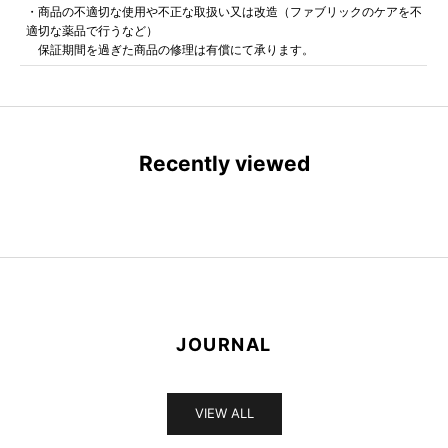
・商品の不適切な使用や不正な取扱い又は改造（ファブリックのケアを不
適切な薬品で行うなど）
保証期間を過ぎた商品の修理は有償にて承ります。
Recently viewed
JOURNAL
VIEW ALL