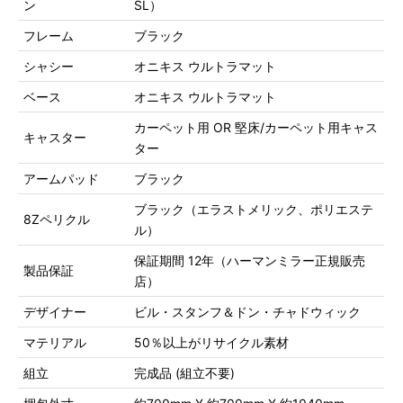
ン
SL）
フレーム
ブラック
シャシー
オニキス ウルトラマット
ベース
オニキス ウルトラマット
カーペット用 OR 堅床/カーペット用キャス
キャスター
ター
アームパッド
ブラック
ブラック（エラストメリック、ポリエステ
8Zペリクル
ル）
保証期間 12年（ハーマンミラー正規販売
製品保証
店）
デザイナー
ビル・スタンフ＆ドン・チャドウィック
マテリアル
50％以上がリサイクル素材
組立
完成品 (組立不要)