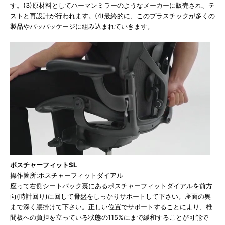
す。(3)原材料としてハーマンミラーのようなメーカーに販売され、テ
ストと再設計が行われます。(4)最終的に、このプラスチックが多くの
製品やパッパッケージに組み込まれていきます。
ポスチャーフィットSL
操作箇所:ポスチャーフィットダイアル
座って右側シートバック裏にあるポスチャーフィットダイアルを前方
向(時計回り)に回して骨盤をしっかりサポートして下さい。座面の奥
まで深く腰掛けて下さい。正しい位置でサポートすることにより、椎
間板への負担を立っている状態の115%にまで緩和することが可能で