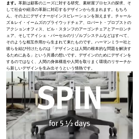
ます。
革新は顧客のニーズに対する研究、素材屋プロセスの探求、そ
して社会や経済の革新に対応するデザインから生まれます。もちろ
ん、その上にデザイナーがインスピレーションを加えます。チャール
ズ＆レイ・イームズのプライウッドチェア、ロバート・プロプストの
アクションオフィス、ビル・スタンフのアーゴンチェアとアーロンチ
ェア、そしてアイシェ・バーセルのリゾルブシステムなどはすべて、
そのような相互作用から生まれて来たものです。ハーマンミラー社と
彼らを結び付けたものは「デザインとは人間の根本的な問題を解決す
るためにある」という共通の想いです。デザインのためにデザインを
するのではなく、人間の身体構造や人間を取りまく環境のリサーチか
ら新しいデザインを生み出そうという情熱です。