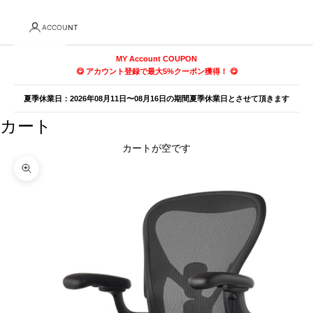
ACCOUNT
MY Account COUPON
😋 アカウント登録で最大5%クーポン獲得！ 😋
夏季休業日：2026年08月11日〜08月16日の期間夏季休業日とさせて頂きます
カート
カートが空です
ズームイン