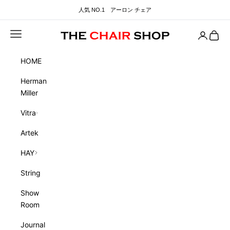
コンテンツへスキップ
人気 NO.1 アーロン チェア
メニュー
Account
Cart
THE CHAIR SHOP
HOME
Herman
Miller
Vitra
Artek
HAY
String
Show
Room
Journal