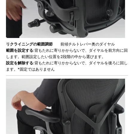
リクライニングの範囲調節
前傾チルトレバー奥のダイヤル
範囲を設定する
:背もたれに寄りかからないで、ダイヤルを前方向に回
します。範囲設定したい位置を2段階の中から選びます。
設定を解除する
:背もたれに寄りかからないで、ダイヤルを後ろに回し
ます。*固定ではありません